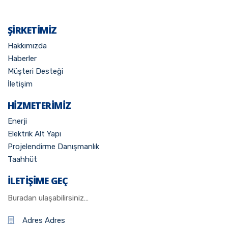
ŞİRKETİMİZ
Hakkımızda
Haberler
Müşteri Desteği
İletişim
HIZMETERIMIZ
Enerji
Elektrik Alt Yapı
Projelendirme Danışmanlık
Taahhüt
İLETİŞİME GEÇ
Buradan ulaşabilirsiniz…
Adres Adres